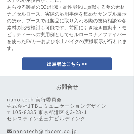
あらゆる製品のCO
削減・高性能化に貢献する夢の素材
2
ナノセルロース。実際の応用事例を集めたサンプル展示
のほか、ブースでは製品に取り入れる際の技術相談や各
素材の比較検討も可能です。前回に引き続き自動車・モ
ビリティーへの実用例としてセルロースナノファイバー
を使ったEVカーおよび水上バイクの実機展示が行われま
す。
出展者はこちら >>
お問合せ
nano tech 実行委員会
株式会社JTBコミュニケーションデザイン
〒105-8335 東京都港区芝3-23-1
セレスティン芝三井ビルディング
nanotech@jtbcom.co.jp