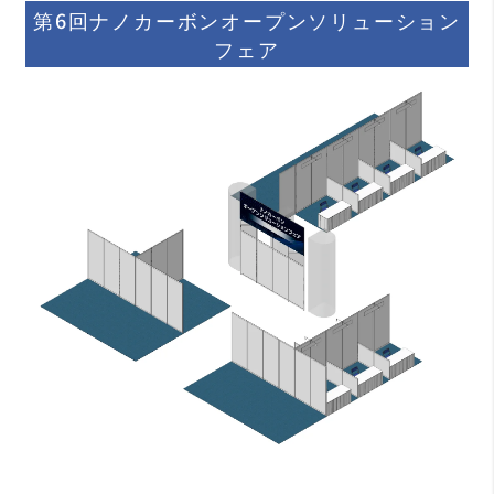
第6回ナノカーボンオープンソリューション
フェア