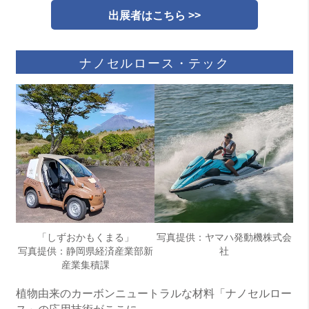
出展者はこちら >>
ナノセルロース・テック
「しずおかもくまる」
写真提供：ヤマハ発動機株式会
写真提供：静岡県経済産業部新
社
産業集積課
植物由来のカーボンニュートラルな材料「ナノセルロー
ス」の応用技術がここに。