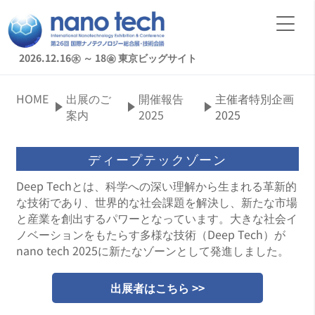
2026.12.16㊌ ～ 18㊎
東京ビッグサイト
HOME
出展のご
開催報告
主催者特別企画
案内
2025
2025
ディープテックゾーン
Deep Techとは、科学への深い理解から生まれる革新的
な技術であり、世界的な社会課題を解決し、新たな市場
と産業を創出するパワーとなっています。大きな社会イ
ノベーションをもたらす多様な技術（Deep Tech）が
nano tech 2025に新たなゾーンとして発進しました。
出展者はこちら >>