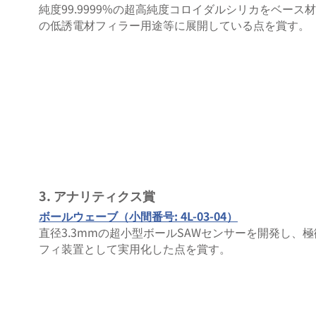
純度99.9999%の超高純度コロイダルシリカをベース
の低誘電材フィラー用途等に展開している点を賞す。
3. アナリティクス賞
ボールウェーブ（小間番号: 4L-03-04）
直径3.3mmの超小型ボールSAWセンサーを開発し
フィ装置として実用化した点を賞す。