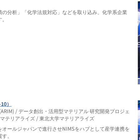
績の分析」「化学法規対応」などを取り込み、化学系企業
す。
10）
 (ARIM) / データ創出・活用型マテリアル 研究開発プロジェ
IMSマテリアライズ / 東北大学マテリアライズ
オールジャパンで進行させNIMSをハブとして産学連携を
賞す。