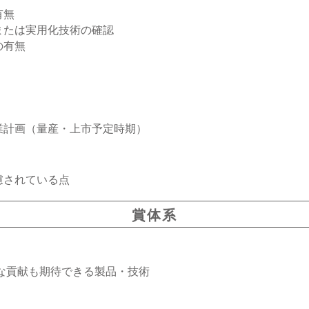
有無
または実用化技術の確認
の有無
業計画（量産・上市予定時期）
慮されている点
賞体系
的な貢献も期待できる製品・技術