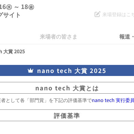
.16㊌ ～ 18㊎
グサイト
来場登録はこ
来場者の皆さま
報道・
ch 大賞 2025
nano tech 大賞 2025
nano tech 大賞とは
秀出展者として各「部門賞」を下記の評価基準で
nano tech 実行委
評価基準