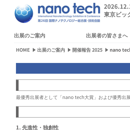
2026.12
東京ビッ
出展のご案内
出展者の皆さまへ
HOME
出展のご案内
開催報告 2025
nano te
最優秀出展者として「nano tech大賞」および優
1. 先進性・独創性