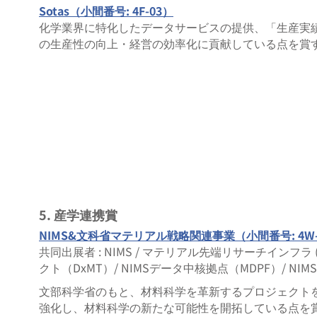
Sotas（小間番号: 4F-03）
化学業界に特化したデータサービスの提供、「生産実
の生産性の向上・経営の効率化に貢献している点を賞
5. 産学連携賞
NIMS&文科省マテリアル戦略関連事業（小間番号: 4W-
共同出展者 : NIMS / マテリアル先端リサーチインフラ
クト（DxMT）/ NIMSデータ中核拠点（MDPF）/ N
文部科学省のもと、材料科学を革新するプロジェクトを
強化し、材料科学の新たな可能性を開拓している点を