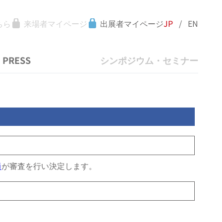
ちら
来場者マイページ
出展者マイページ
JP
/
EN
PRESS
シンポジウム・セミナー
員
が審査を行い決定します。