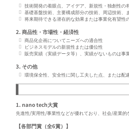
技術開発の着眼点、アイデア、新規性・独創性の
基礎基盤技術、主要構成部分の技術、周辺技術、
将来期待できる潜在的な効果または事業化有望性
2. 商品性・市場性・経済性
商品化企画についてニーズへの適合性
ビジネスモデルの新規性または優位性
販売実績（実績データ等）、実績がないものは事
3. その他
環境保全性、安全性に関し工夫した点、または配
1. nano tech大賞
先進性/実用性/事業性などが優れており、社会/産業
【各部門賞（全6賞）】