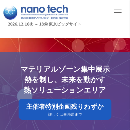
2026.12.16㊌ ～ 18㊎
東京ビッグサイト
マテリアルゾーン集中展示
熱を制し、未来を動かす
熱ソリューションエリア
主催者特別企画残りわずか
詳しくは事務局まで