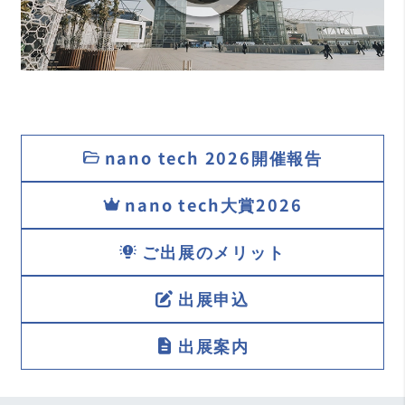
nano tech 2026
開催報告
nano tech
大賞2026
ご出展のメリット
出展申込
出展案内