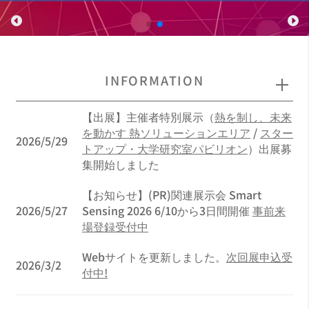
INFORMATION
【出展】主催者特別展示（
熱を制し、未来
を動かす 熱ソリューションエリア
/
スター
2026/5/29
トアップ・大学研究室パビリオン
）出展募
集開始しました
【お知らせ】(PR)関連展示会 Smart
2026/5/27
Sensing 2026 6/10から3日間開催
事前来
場登録受付中
Webサイトを更新しました。
次回展申込受
2026/3/2
付中!