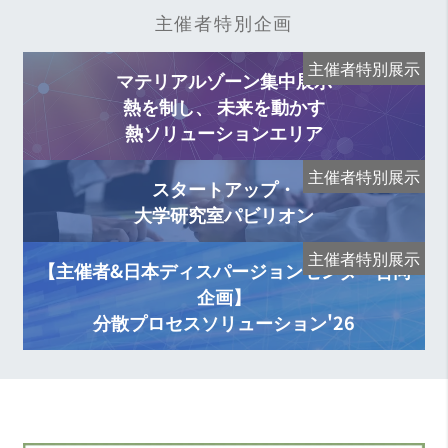
主催者特別企画
主催者特別展示
マテリアルゾーン集中展示
熱を制し、 未来を動かす
熱ソリューションエリア
主催者特別展示
スタートアップ・
大学研究室パビリオン
主催者特別展示
【主催者&日本ディスパージョンセンター合同
企画】
分散プロセスソリューション'26