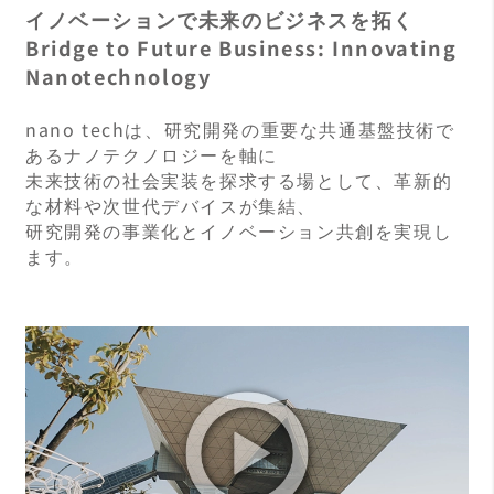
イノベーションで未来のビジネスを拓く
Bridge to Future Business: Innovating
Nanotechnology
nano techは、研究開発の重要な共通基盤技術で
あるナノテクノロジーを軸に
未来技術の社会実装を探求する場として、革新的
な材料や次世代デバイスが集結、
研究開発の事業化とイノベーション共創を実現し
ます。