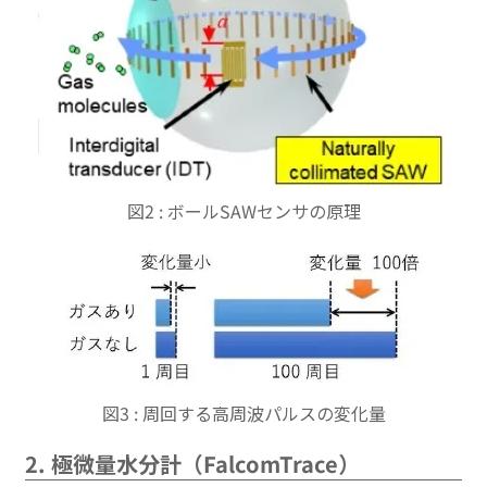
図2 : ボールSAWセンサの原理
図3 : 周回する高周波パルスの変化量
2. 極微量水分計（FalcomTrace）