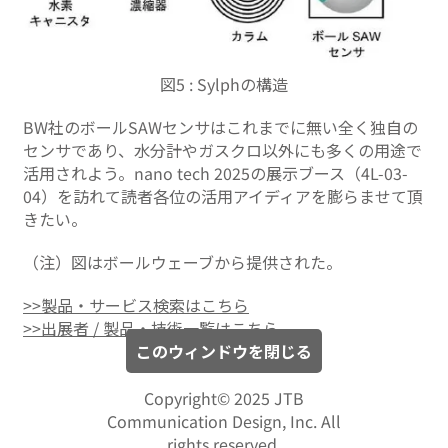
図5 : Sylphの構造
BW社のボールSAWセンサはこれまでに無い全く独自の
センサであり、水分計やガスクロ以外にも多くの用途で
活用されよう。nano tech 2025の展示ブース（4L-03-
04）を訪れて読者各位の活用アイディアを膨らませて頂
きたい。
（注）図はボールウェーブから提供された。
>>製品・サービス検索はこちら
>>出展者 / 製品・技術一覧はこちら
このウィンドウを閉じる
Copyright© 2025 JTB
Communication Design, Inc. All
rights reserved.