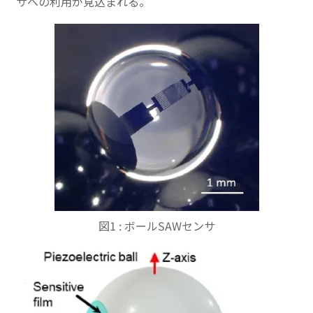
サへの利用が見込まれる。
図1 : ボールSAWセンサ