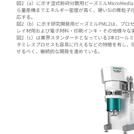
図2（a）に示す湿式粉砕分散用ビーズミルMicroMed
ら量産機までエネルギー密度が高く、硬いSiの微粒
応する。
図2（b）に示す研究開発用ビーズミルPML2は、プ
レイ材用および電子材料・印刷インキ・その他様々な
図2（c）は業界スタンダードとなっている3本ロールミ
タミレスプロセスも容易に行えるなどの特徴を有し、印
せるべく、継続的な開発を進めている。