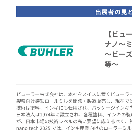
出展者の見
【ビュ
ナノ～
～ビー
等～
ビューラー株式会社は、本社をスイスに置くビューラー
製粉向け鋳鉄ロールミルを開発・製造販売し、現在で
技術は塗料、インキにも転用され、パッケージインキ向
日本法人は1974年に設立され、各種塗料、インキの
が、日本市場の技術レベルの高い要望に応えるべく、
nano tech 2025 では、インキ産業向けのロ