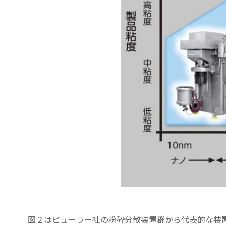
図２はビューラー社の粉砕分散装置群から代表的な装