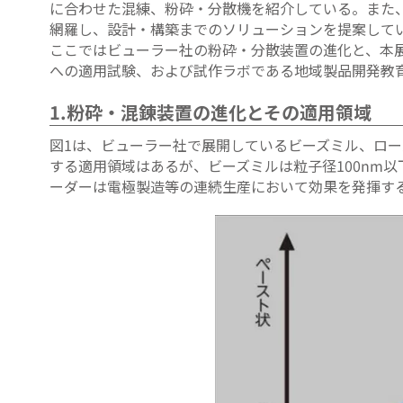
に合わせた混練、粉砕・分散機を紹介している。また
網羅し、設計・構築までのソリューションを提案して
ここではビューラー社の粉砕・分散装置の進化と、本
への適用試験、および試作ラボである地域製品開発教育
1.粉砕・混錬装置の進化とその適用領域
図1は、ビューラー社で展開しているビーズミル、ロ
する適用領域はあるが、ビーズミルは粒子径100nm
ーダーは電極製造等の連続生産において効果を発揮す