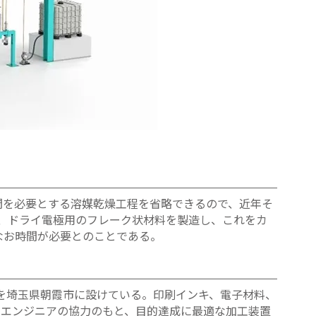
間を必要とする溶媒乾燥工程を省略できるので、近年そ
り、ドライ電極用のフレーク状材料を製造し、これをカ
なお時間が必要とのことである。
」を埼玉県朝霞市に設けている。印刷インキ、電子材料、
門エンジニアの協力のもと、目的達成に最適な加工装置