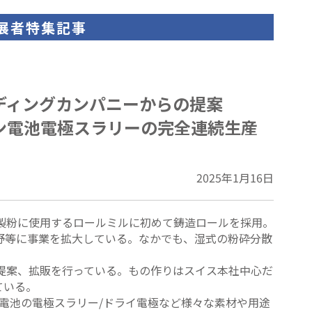
展者特集記事
ディングカンパニーからの提案
ン電池電極スラリーの完全連続生産
2025年1月16日
の製粉に使用するロールミルに初めて鋳造ロールを採用。
野等に事業を拡大している。なかでも、湿式の粉砕分散
の提案、拡販を行っている。もの作りはスイス本社中心だ
ている。
オン電池の電極スラリー/ドライ電極など様々な素材や用途