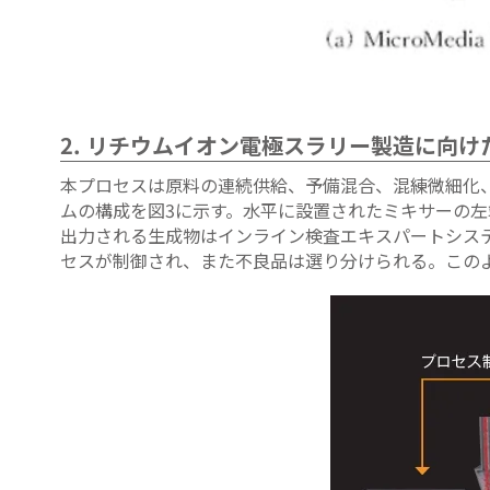
2. リチウムイオン電極スラリー製造に向
本プロセスは原料の連続供給、予備混合、混練微細化
ムの構成を図3に示す。水平に設置されたミキサーの
出力される生成物はインライン検査エキスパートシステ
セスが制御され、また不良品は選り分けられる。この