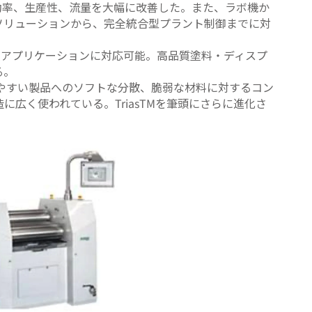
であり、効率、生産性、流量を大幅に改善した。また、ラボ機か
ソリューションから、完全統合型プラント制御までに対
種アプリケーションに対応可能。高品質塗料・ディスプ
る。
受けやすい製品へのソフトな分散、脆弱な材料に対するコン
広く使われている。TriasTMを筆頭にさらに進化さ