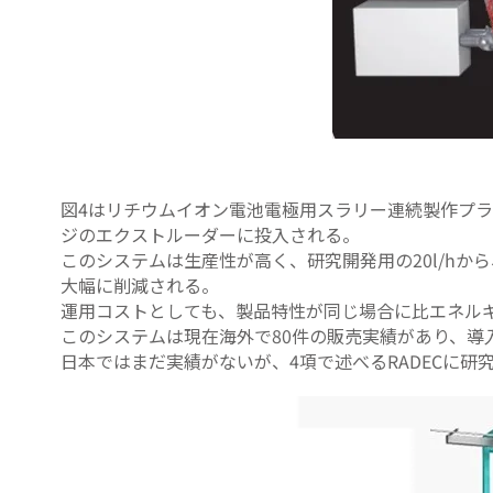
図4はリチウムイオン電池電極用スラリー連続製作プ
ジのエクストルーダーに投入される。
このシステムは生産性が高く、研究開発用の20l/hか
大幅に削減される。
運用コストとしても、製品特性が同じ場合に比エネルギ
このシステムは現在海外で80件の販売実績があり、導
日本ではまだ実績がないが、4項で述べるRADECに