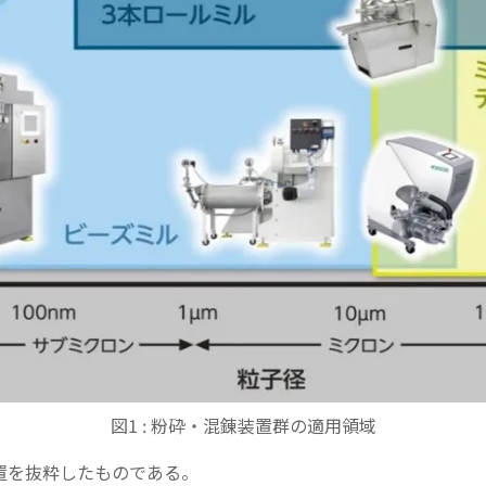
図1 : 粉砕・混錬装置群の適用領域
置を抜粋したものである。