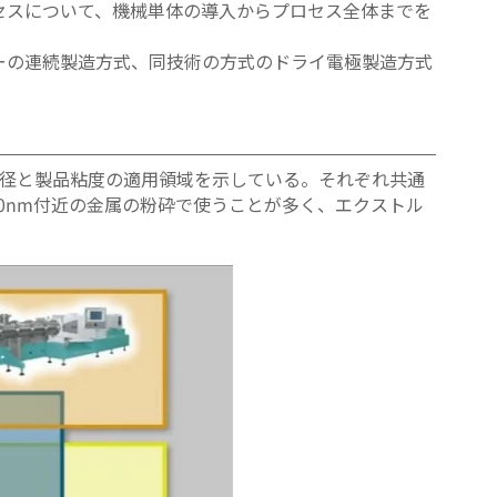
セスについて、機械単体の導入からプロセス全体までを
ーの連続製造方式、同技術の方式のドライ電極製造方式
子径と製品粘度の適用領域を示している。それぞれ共通
0nm付近の金属の粉砕で使うことが多く、エクストル